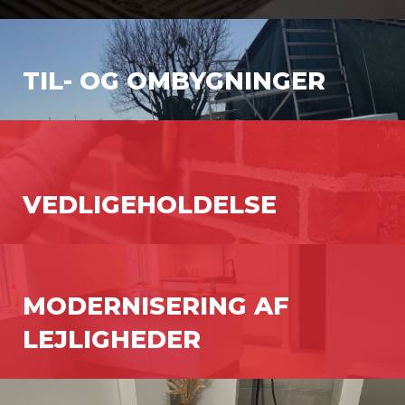
TIL- OG OMBYGNINGER
VEDLIGEHOLDELSE
MODERNISERING AF
LEJLIGHEDER