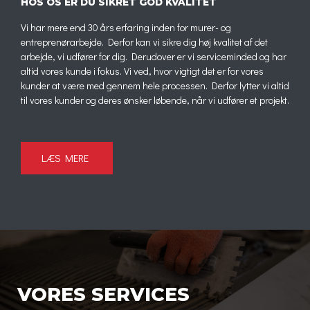
HOS OS ER DU SIKRET GOD KVALITET
Vi har mere end 30 års erfaring inden for murer- og
entreprenørarbejde. Derfor kan vi sikre dig høj kvalitet af det
arbejde, vi udfører for dig. Derudover er vi serviceminded og har
altid vores kunde i fokus. Vi ved, hvor vigtigt det er for vores
kunder at være med gennem hele processen. Derfor lytter vi altid
til vores kunder og deres ønsker løbende, når vi udfører et projekt.
LÆS MERE
VORES SERVICES