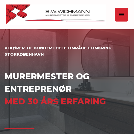
VI KØRER TIL KUNDER I HELE OMRÅDET OMKRING
STORKØBENHAVN
MURERMESTER OG
ENTREPRENØR
MED 30 ÅRS ERFARING