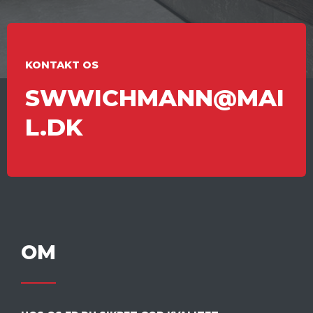
KONTAKT OS
SWWICHMANN@MAI
L.DK
OM