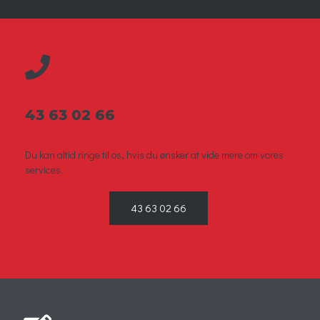
43 63 02 66
Du kan altid ringe til os, hvis du ønsker at vide mere om vores
services.
43 63 02 66