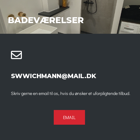
BADEVÆRELSER
SWWICHMANN@MAIL.DK
Skriv gerne en email til os, hvis du ønsker et uforpligtende tilbud.
EMAIL